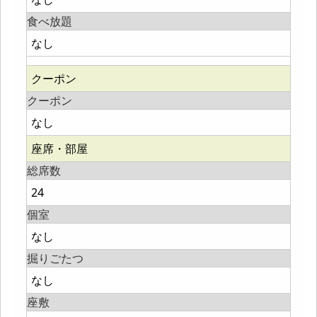
食べ放題
なし
クーポン
クーポン
なし
座席・部屋
総席数
24
個室
なし
掘りごたつ
なし
座敷