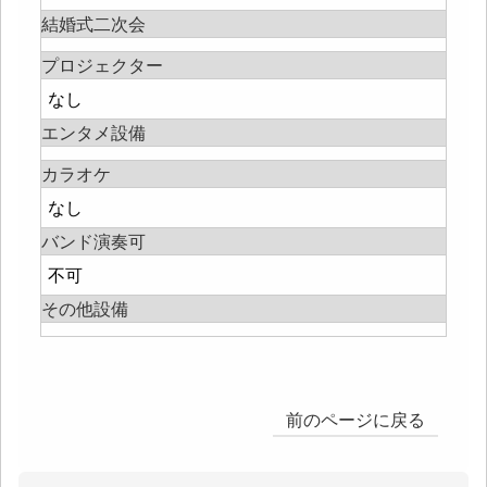
結婚式二次会
プロジェクター
なし
エンタメ設備
カラオケ
なし
バンド演奏可
不可
その他設備
前のページに戻る