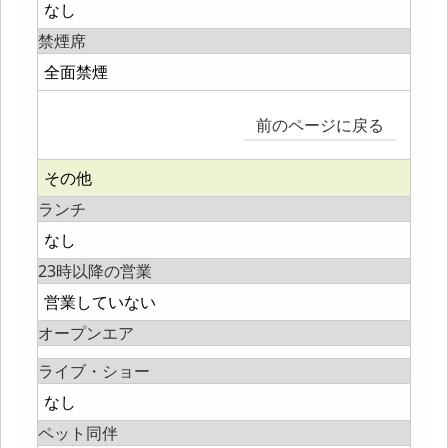
なし
禁煙席
全面禁煙
前のページに戻る
その他
ランチ
なし
23時以降の営業
営業していない
オープンエア
ライブ・ショー
なし
ペット同伴