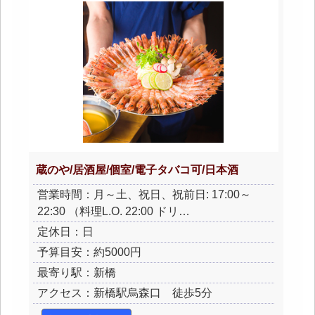
蔵のや/居酒屋/個室/電子タバコ可/日本酒
営業時間：月～土、祝日、祝前日: 17:00～
22:30 （料理L.O. 22:00 ドリ…
定休日：日
予算目安：約5000円
最寄り駅：新橋
アクセス：新橋駅烏森口 徒歩5分