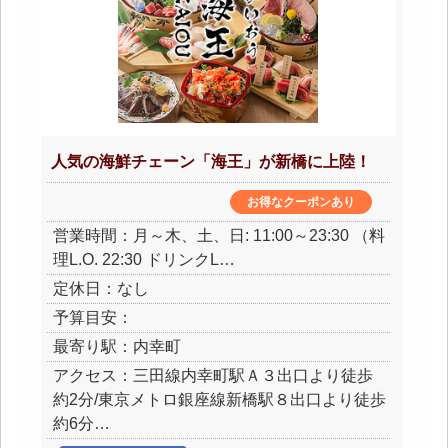
人気の海鮮チェーン「海王」が新橋に上陸！
お得なクーポンあり
営業時間：月～木、土、日: 11:00～23:30 （料
理L.O. 22:30 ドリンクL…
定休日：なし
予算目安：
最寄り駅：内幸町
アクセス：三田線内幸町駅Ａ３出口より徒歩
約2分/東京メトロ銀座線新橋駅８出口より徒歩
約6分…