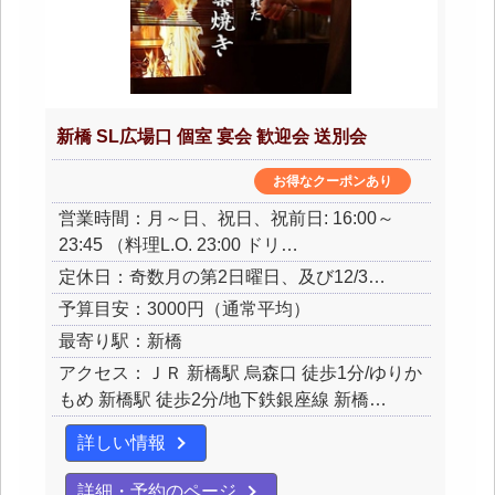
新橋 SL広場口 個室 宴会 歓迎会 送別会
お得なクーポンあり
営業時間：月～日、祝日、祝前日: 16:00～
23:45 （料理L.O. 23:00 ドリ…
定休日：奇数月の第2日曜日、及び12/3…
予算目安：3000円（通常平均）
最寄り駅：新橋
アクセス：ＪＲ 新橋駅 烏森口 徒歩1分/ゆりか
もめ 新橋駅 徒歩2分/地下鉄銀座線 新橋…
詳しい情報
詳細・予約のページ