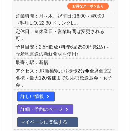
お得なクーポンあり
営業時間：月～木、祝前日: 16:00～翌0:00
（料理L.O. 22:30 ドリンクL…
定休日：※休業日・営業時間は変更される
可…
予算目安：2.5H飲放+料理6品2500円(税込)～
☆産地直送の新鮮食材を使用♪
最寄り駅：新橋
アクセス：JR新橋駅より徒歩2分◆全席個室2
名様～最大120名様まで対応◎歓送迎会・女子
会…
詳しい情報
詳細・予約のページ
マイページに登録する