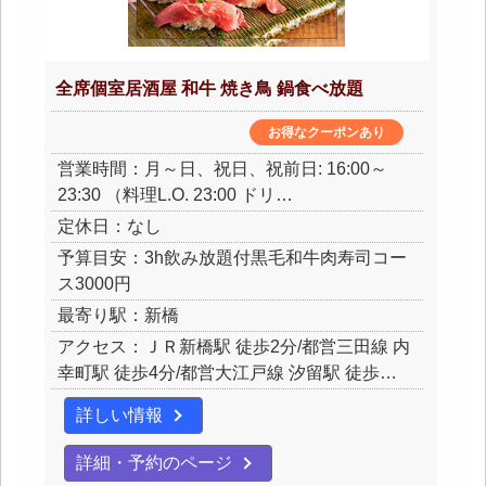
全席個室居酒屋 和牛 焼き鳥 鍋食べ放題
お得なクーポンあり
営業時間：月～日、祝日、祝前日: 16:00～
23:30 （料理L.O. 23:00 ドリ…
定休日：なし
予算目安：3h飲み放題付黒毛和牛肉寿司コー
ス3000円
最寄り駅：新橋
アクセス：ＪＲ新橋駅 徒歩2分/都営三田線 内
幸町駅 徒歩4分/都営大江戸線 汐留駅 徒歩…
詳しい情報
詳細・予約のページ