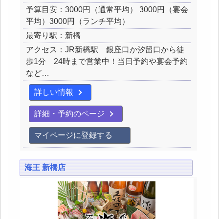
予算目安：3000円（通常平均） 3000円（宴会
平均）3000円（ランチ平均）
最寄り駅：新橋
アクセス：JR新橋駅 銀座口か汐留口から徒
歩1分 24時まで営業中！当日予約や宴会予約
など…
詳しい情報
詳細・予約のページ
マイページに登録する
海王 新橋店