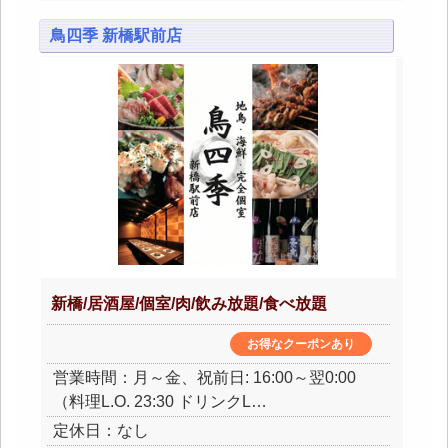
鳥四季 新橋駅前店
新橋/居酒屋/個室/肉/飲み放題/食べ放題
お得なクーポンあり
営業時間：月～金、祝前日: 16:00～翌0:00
（料理L.O. 23:30 ドリンクL…
定休日：なし