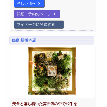
詳しい情報
詳細・予約のページ
マイページに登録する
姫島 新橋本店
美食と落ち着いた雰囲気の中で和牛を…