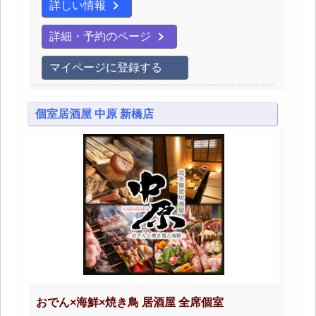
詳しい情報
詳細・予約のページ
マイページに登録する
個室居酒屋 中原 新橋店
おでん×海鮮×焼き鳥 居酒屋 全席個室