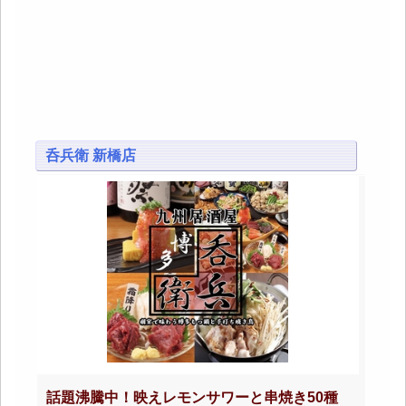
呑兵衛 新橋店
話題沸騰中！映えレモンサワーと串焼き50種