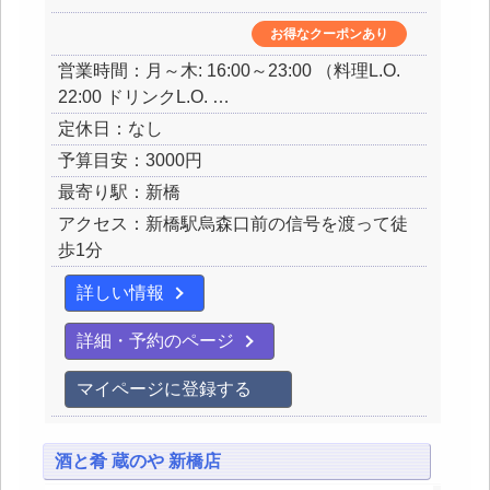
お得なクーポンあり
営業時間：月～木: 16:00～23:00 （料理L.O.
22:00 ドリンクL.O. …
定休日：なし
予算目安：3000円
最寄り駅：新橋
アクセス：新橋駅烏森口前の信号を渡って徒
歩1分
詳しい情報
詳細・予約のページ
マイページに登録する
酒と肴 蔵のや 新橋店