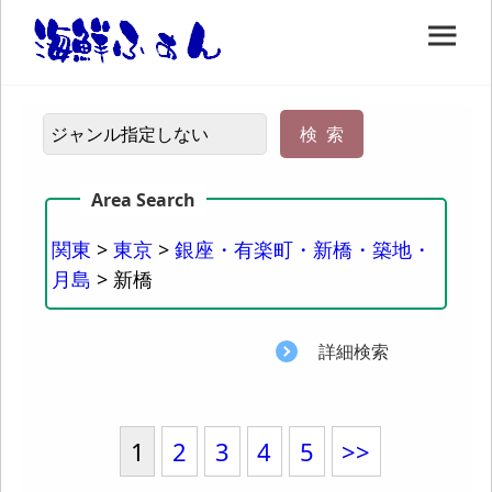
関東
>
東京
>
銀座・有楽町・新橋・築地・
月島
> 新橋
詳細検索
1
2
3
4
5
>>