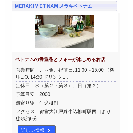
MERAKI VIET NAM メラキベトナム
ベトナムの骨董品とフォーが楽しめるお店
営業時間：月～金、祝前日: 11:30～15:00 （料
理L.O. 14:30 ドリンクL…
定休日：水（第２・第３）、日（第２）
予算目安：2000
最寄り駅：牛込柳町
アクセス：都営大江戸線牛込柳町駅西口より
徒歩約0分
詳しい情報