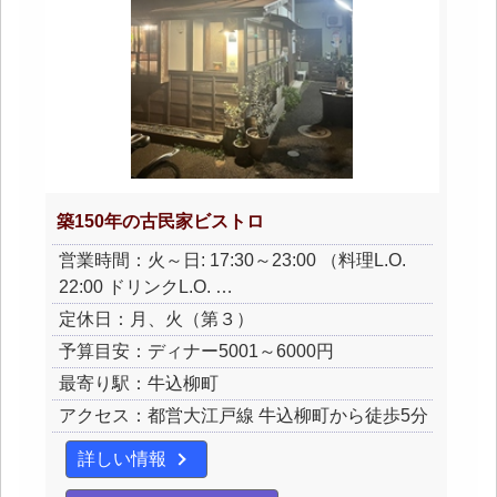
築150年の古民家ビストロ
営業時間：火～日: 17:30～23:00 （料理L.O.
22:00 ドリンクL.O. …
定休日：月、火（第３）
予算目安：ディナー5001～6000円
最寄り駅：牛込柳町
アクセス：都営大江戸線 牛込柳町から徒歩5分
詳しい情報