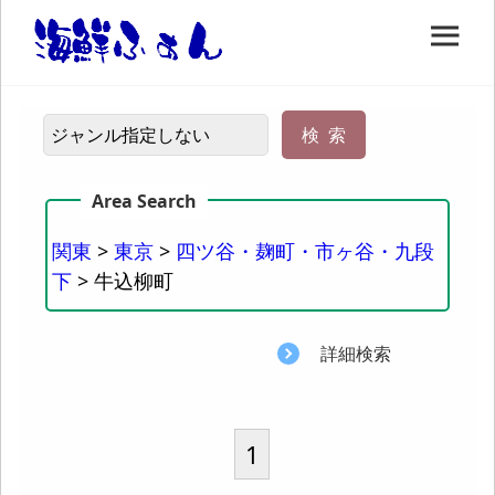
関東
>
東京
>
四ツ谷・麹町・市ヶ谷・九段
下
> 牛込柳町
詳細検索
1