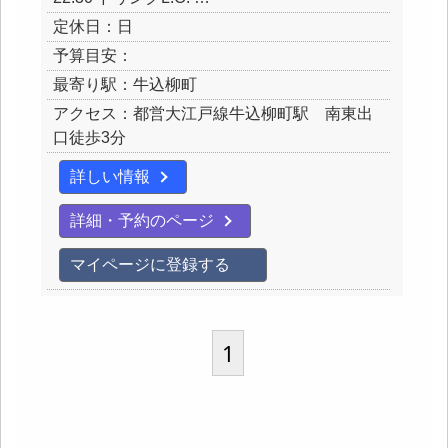
定休日：日
予算目安：
最寄り駅：牛込柳町
アクセス：都営大江戸線牛込柳町駅 南東出
口徒歩3分
詳しい情報
詳細・予約のページ
マイページに登録する
1