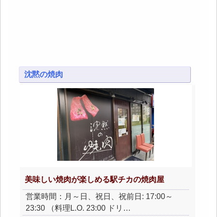
沈黙の焼肉
美味しい焼肉が楽しめる駅チカの焼肉屋
営業時間：月～日、祝日、祝前日: 17:00～
23:30 （料理L.O. 23:00 ドリ…