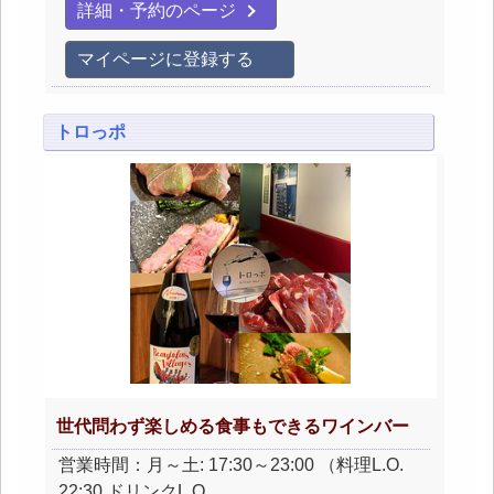
詳細・予約のページ
マイページに登録する
トロっポ
世代問わず楽しめる食事もできるワインバー
営業時間：月～土: 17:30～23:00 （料理L.O.
22:30 ドリンクL.O. …