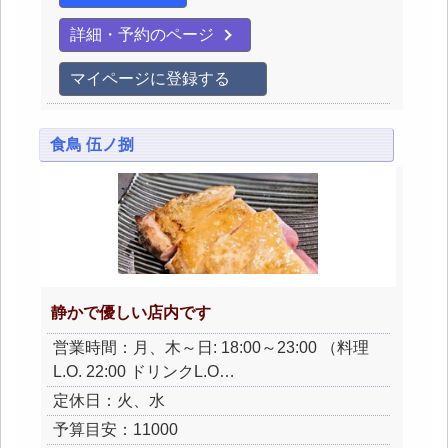
詳細・予約のページ
マイページに登録する
食鳥 伍ノ捌
静かで優しい店内です
営業時間：月、木～日: 18:00～23:00 （料理
L.O. 22:00 ドリンクL.O…
定休日：火、水
予算目安：11000