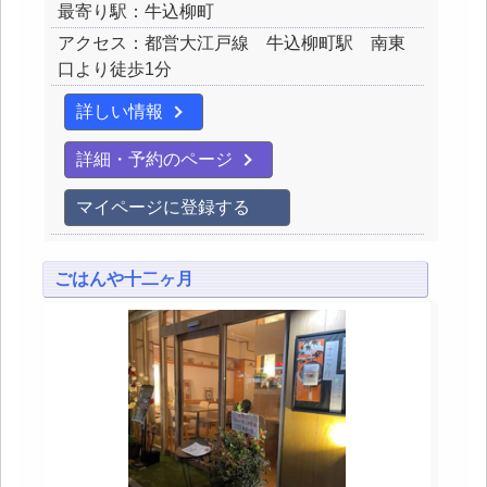
最寄り駅：牛込柳町
アクセス：都営大江戸線 牛込柳町駅 南東
口より徒歩1分
詳しい情報
詳細・予約のページ
マイページに登録する
ごはんや十二ヶ月