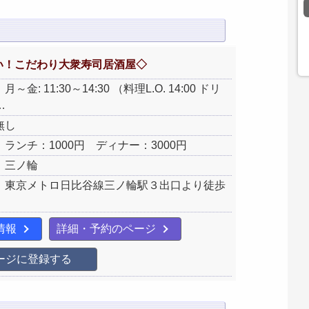
い！こだわり大衆寿司居酒屋◇
金: 11:30～14:30 （料理L.O. 14:00 ドリ
…
無し
ランチ：1000円 ディナー：3000円
：三ノ輪
：東京メトロ日比谷線三ノ輪駅３出口より徒歩
情報
詳細・予約のページ
ージに登録する