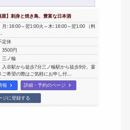
酒屋】刺身と焼き鳥、豊富な日本酒
: 16:00～翌1:00火～木: 16:00～翌1:00 （料
…
不定休
3500円
：三ノ輪
：入谷駅から徒歩7分三ノ輪駅から徒歩9分。宴
スご希望の際はご気軽にお申し付…
情報
詳細・予約のページ
ージに登録する