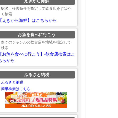
えきから海鮮
駅名、検索条件を指定して飲食店をすばや
く検索
【えきから海鮮】はこちらから
お魚を食べに行こう
多くのジャンルの飲食店を地域を指定して
検索
【お魚を食べに行こう】-飲食店検索はこ
ちらから
ふるさと納税
ふるさと納税
簡単検索はこちら