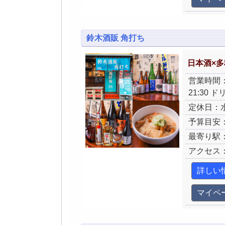
鈴木酒販 角打ち
日本酒×
営業時間：月
21:30 
定休日：
予算目安：
最寄り駅
アクセス
詳しい
マイペ