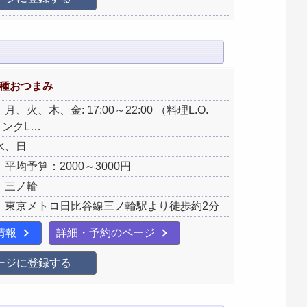
多種おつまみ
、火、木、金: 17:00～22:00 （料理L.O.
ドリンクL…
水、日
平均予算：2000～3000円
：三ノ輪
：東京メトロ日比谷線三ノ輪駅より徒歩約2分
情報
詳細・予約のページ
ージに登録する