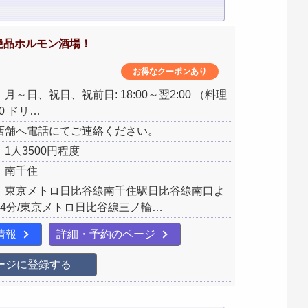
絶品ホルモン酒場！
お得なクーポンあり
月～日、祝日、祝前日: 18:00～翌2:00 （料理
:00 ドリ…
店舗へ電話にてご連絡ください。
1人3500円程度
：南千住
：東京メトロ日比谷線南千住駅日比谷線南口よ
14分/東京メトロ日比谷線三ノ輪…
情報
詳細・予約のページ
ージに登録する