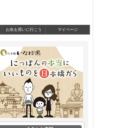
お魚を買いに行こう
マイページ