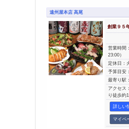
遠州屋本店 高尾
創業９５
営業時間：月
23:00）
定休日：
予算目安：
最寄り駅
アクセス
り徒歩約1
詳しい
マイペ