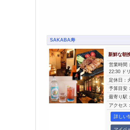
SAKABA寿
新鮮な朝
営業時間：月
22:30 
定休日：
予算目安：
最寄り駅
アクセス
詳しい
マイペ