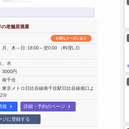
年の老舗居酒屋
お得なクーポンあり
、木～日: 18:00～翌0:00 （料理L.O.
火、水
3000円
：南千住
：東京メトロ日比谷線南千住駅日比谷線南口よ
2分
情報
詳細・予約のページ
ージに登録する