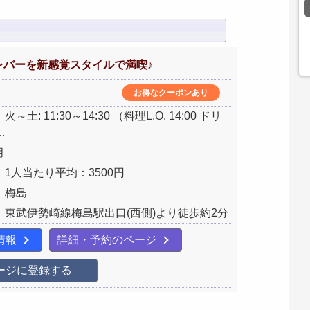
レバーを新感覚スタイルで満喫♪
お得なクーポンあり
土: 11:30～14:30 （料理L.O. 14:00 ドリ
…
月
1人当たり平均：3500円
：梅島
：東武伊勢崎線梅島駅出口(西側)より徒歩約2分
情報
詳細・予約のページ
ージに登録する