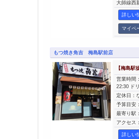
大師線西
詳しい
マイペ
もつ焼き角吉 梅島駅前店
【梅島駅
営業時間：月
22:30 
定休日：
予算目安：
最寄り駅
アクセス
詳しい