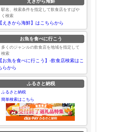
えきから海鮮
駅名、検索条件を指定して飲食店をすばや
く検索
【えきから海鮮】はこちらから
お魚を食べに行こう
多くのジャンルの飲食店を地域を指定して
検索
【お魚を食べに行こう】-飲食店検索はこ
ちらから
ふるさと納税
ふるさと納税
簡単検索はこちら