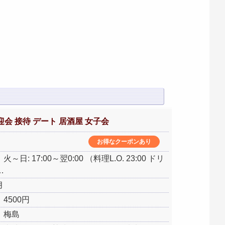
迎会 接待 デート 居酒屋 女子会
お得なクーポンあり
～日: 17:00～翌0:00 （料理L.O. 23:00 ドリ
…
月
4500円
：梅島