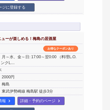
ージに登録する
ニューが楽しめる！梅島の居酒屋
お得なクーポンあり
～水、金～日: 17:00～翌0:00 （料理L.O.
ドリンクL…
木
2000円
：梅島
東武伊勢崎線 梅島駅 徒歩3分
情報
詳細・予約のページ