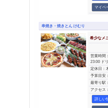
マイペ
串焼き・焼きとん けむり
希少なメ
営業時間：月
23:00 
定休日：
予算目安：
最寄り駅
アクセス：
詳しい