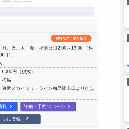
お得なクーポンあり
月、火、木、金、祝前日: 12:00～13:00 （料
:00 ド…
水
6000円（税抜）
：梅島
：東武スカイツリーライン梅島駅出口より徒歩
情報
詳細・予約のページ
ージに登録する