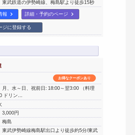
：東武鉄道の伊勢崎線、梅島駅より徒歩15秒
情報
詳細・予約のページ
ージに登録する
屋
お得なクーポンあり
月、水～日、祝前日: 18:00～翌3:00 （料理
:00 ドリン…
火
3,000円
：梅島
：東武伊勢崎線梅島駅出口より徒歩約5分/東武