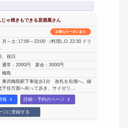
んじゃ焼きもできる居酒屋さん
お得なクーポンあり
土: 17:00～23:00 （料理L.O. 22:30 ドリ
…
日、祝日
通常：2000円 宴会：3000円
：梅島
：東武梅島駅下車徒歩1分 改札を右側へ。線
北千住方面へ向って歩き、サイゼリ…
情報
詳細・予約のページ
ージに登録する