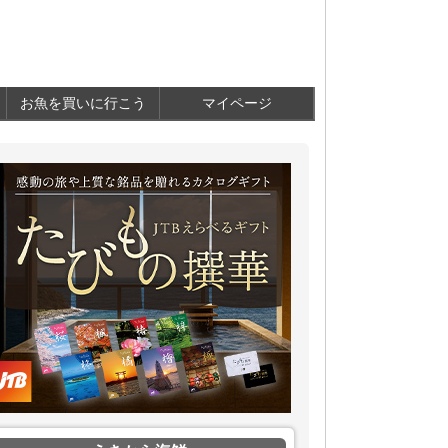
お魚を買いに行こう
マイページ