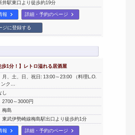
新井駅東口より徒歩約19分
情報
詳細・予約のページ
ージに登録する
徒歩1分！】レトロ溢れる居酒屋
、土、日、祝日: 13:00～23:00 （料理L.O.
ドリンク…
なし
2700～3000円
：梅島
：東武伊勢崎線梅島駅出口より徒歩約1分
情報
詳細・予約のページ