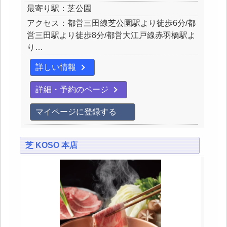
最寄り駅：芝公園
アクセス：都営三田線芝公園駅より徒歩6分/都
営三田駅より徒歩8分/都営大江戸線赤羽橋駅よ
り…
詳しい情報
詳細・予約のページ
マイページに登録する
芝 KOSO 本店