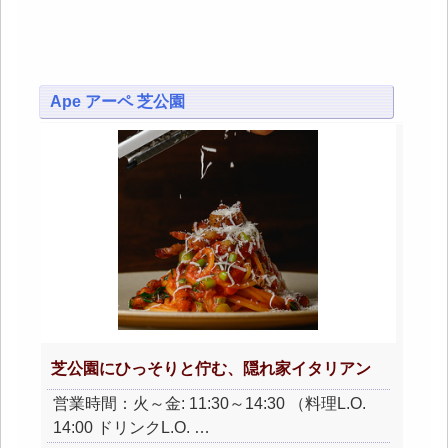
Ape アーペ 芝公園
芝公園にひっそりと佇む、隠れ家イタリアン
営業時間：火～金: 11:30～14:30 （料理L.O.
14:00 ドリンクL.O. …