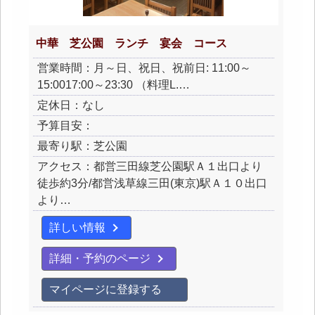
中華 芝公園 ランチ 宴会 コース
営業時間：月～日、祝日、祝前日: 11:00～
15:0017:00～23:30 （料理L.…
定休日：なし
予算目安：
最寄り駅：芝公園
アクセス：都営三田線芝公園駅Ａ１出口より
徒歩約3分/都営浅草線三田(東京)駅Ａ１０出口
より…
詳しい情報
詳細・予約のページ
マイページに登録する