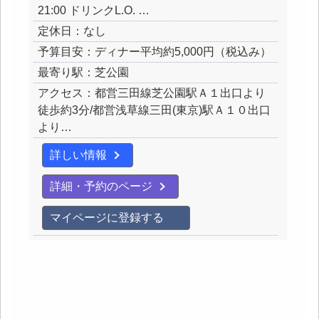
21:00 ドリンクL.O. …
定休日：なし
予算目安：ディナー平均約5,000円（税込み）
最寄り駅：芝公園
アクセス：都営三田線芝公園駅Ａ１出口より
徒歩約3分/都営浅草線三田(東京)駅Ａ１０出口
より…
詳しい情報
詳細・予約のページ
マイページに登録する