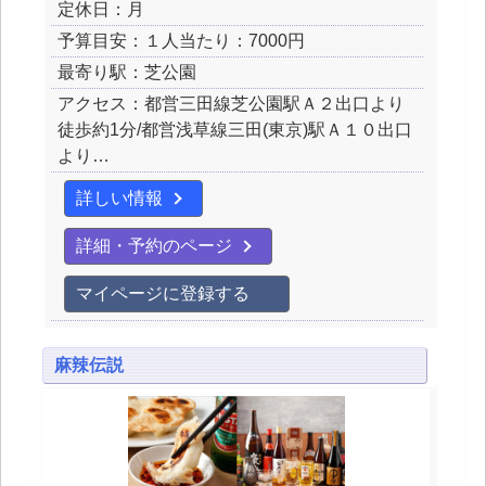
定休日：月
予算目安：１人当たり：7000円
最寄り駅：芝公園
アクセス：都営三田線芝公園駅Ａ２出口より
徒歩約1分/都営浅草線三田(東京)駅Ａ１０出口
より…
詳しい情報
詳細・予約のページ
マイページに登録する
麻辣伝説