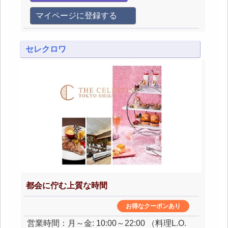
マイページに登録する
セレクロワ
都会に佇む上質な時間
お得なクーポンあり
営業時間：月～金: 10:00～22:00 （料理L.O.