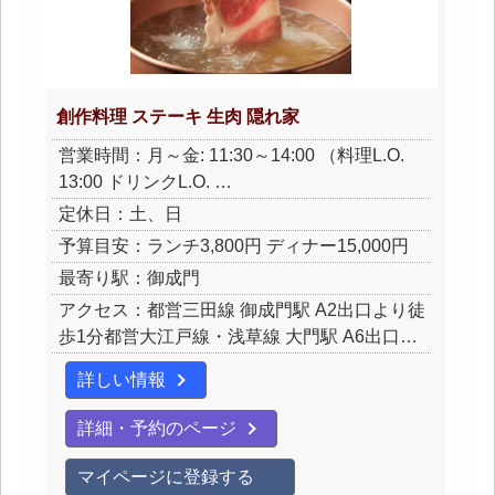
創作料理 ステーキ 生肉 隠れ家
営業時間：月～金: 11:30～14:00 （料理L.O.
13:00 ドリンクL.O. …
定休日：土、日
予算目安：ランチ3,800円 ディナー15,000円
最寄り駅：御成門
アクセス：都営三田線 御成門駅 A2出口より徒
歩1分都営大江戸線・浅草線 大門駅 A6出口…
詳しい情報
詳細・予約のページ
マイページに登録する