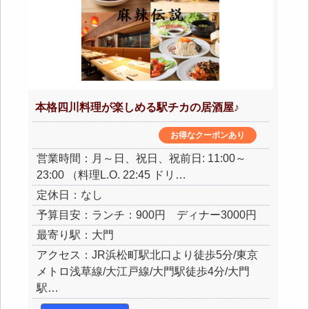
本格四川料理が楽しめる駅チカの居酒屋♪
お得なクーポンあり
営業時間：月～日、祝日、祝前日: 11:00～
23:00 （料理L.O. 22:45 ドリ…
定休日：なし
予算目安：ランチ：900円 ディナー3000円
最寄り駅：大門
アクセス：JR浜松町駅北口より徒歩5分/東京
メトロ浅草線/大江戸線/大門駅徒歩4分/大門
駅…