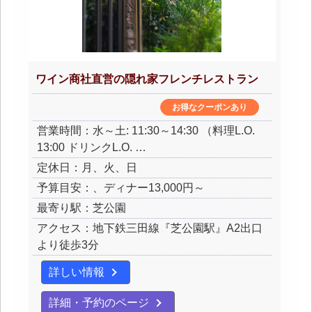
ワイン商社直営の隠れ家フレンチレストラン
お得なクーポンあり
営業時間：水～土: 11:30～14:30 （料理L.O.
13:00 ドリンクL.O. …
定休日：月、火、日
予算目安：、ディナー13,000円～
最寄り駅：芝公園
アクセス：地下鉄三田線『芝公園駅』A2出口
より徒歩3分
詳しい情報
詳細・予約のページ