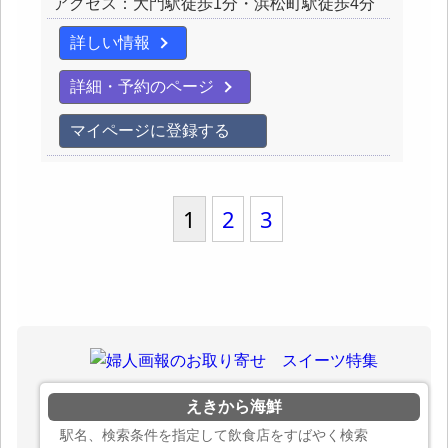
アクセス：大門駅徒歩1分・浜松町駅徒歩4分
詳しい情報
詳細・予約のページ
マイページに登録する
1
2
3
えきから海鮮
駅名、検索条件を指定して飲食店をすばやく検索