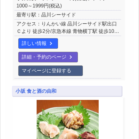
1000～1999円(税込)
最寄り駅：品川シーサイド
アクセス：りんかい線 品川シーサイド駅出口
Ｃより 徒歩2分/京急本線 青物横丁駅 徒歩10…
詳しい情報
詳細・予約のページ
マイページに登録する
小坂 食と酒の由和