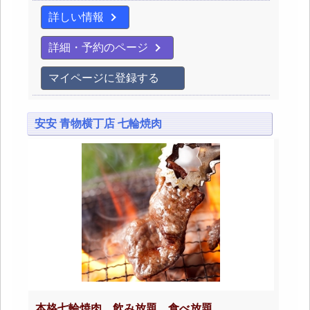
詳しい情報
詳細・予約のページ
マイページに登録する
安安 青物横丁店 七輪焼肉
本格七輪焼肉 飲み放題 食べ放題