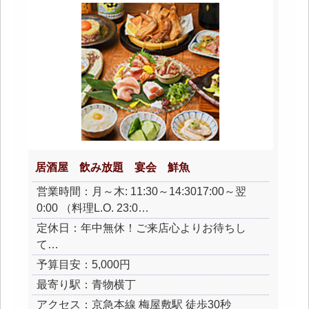
居酒屋 飲み放題 宴会 鮮魚
営業時間：月～木: 11:30～14:3017:00～翌
0:00 （料理L.O. 23:0…
定休日：年中無休！ご来店心よりお待ちし
て…
予算目安：5,000円
最寄り駅：青物横丁
アクセス：京急本線 梅屋敷駅 徒歩30秒