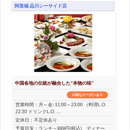
阿里城 品川シーサイド店
中国各地の伝統が融合した“本物の味”
お得なクーポンあり
営業時間：月～金: 11:00～23:00 （料理L.O.
22:30 ドリンクL.O. …
定休日：不定休あり
予算目安：ランチ～999円(税込)、ディナー