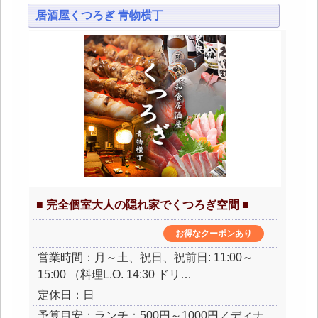
居酒屋くつろぎ 青物横丁
■ 完全個室大人の隠れ家でくつろぎ空間 ■
お得なクーポンあり
営業時間：月～土、祝日、祝前日: 11:00～
15:00 （料理L.O. 14:30 ドリ…
定休日：日
予算目安：ランチ：500円～1000円／ディナ