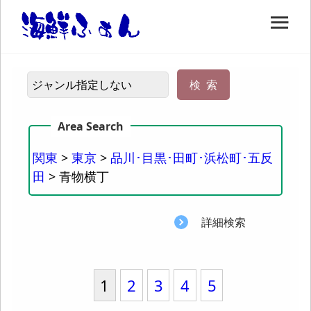
関東
>
東京
>
品川･目黒･田町･浜松町･五反
田
> 青物横丁
詳細検索
1
2
3
4
5