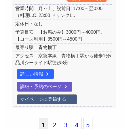
営業時間：月～土、祝前日: 17:00～翌0:00
（料理L.O. 23:00 ドリンクL…
定休日：なし
予算目安：【お席のみ】3000円～4000円、
【コース利用】3500円～4500円
最寄り駅：青物横丁
アクセス：京急本線 青物横丁駅から徒歩1分/
品川シーサイド駅徒歩8分
詳しい情報
詳細・予約のページ
マイページに登録する
1
2
3
4
5