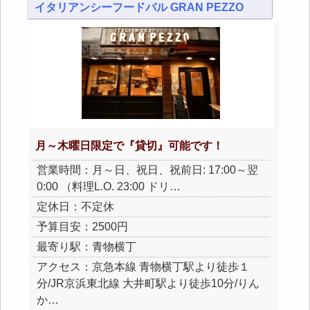
イタリアンシーフードバル GRAN PEZZO
月～木曜日限定で『貸切』可能です！
営業時間：月～日、祝日、祝前日: 17:00～翌
0:00 （料理L.O. 23:00 ドリ…
定休日：不定休
予算目安：2500円
最寄り駅：青物横丁
アクセス：京急本線 青物横丁駅より徒歩１
分/JR京浜東北線 大井町駅より徒歩10分/りん
か…