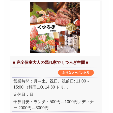
■ 完全個室大人の隠れ家でくつろぎ空間 ■
お得なクーポンあり
営業時間：月～土、祝日、祝前日: 11:00～
15:00 （料理L.O. 14:30 ドリ…
定休日：日
予算目安：ランチ：500円～1000円／ディナ
ー:2000円～3000円