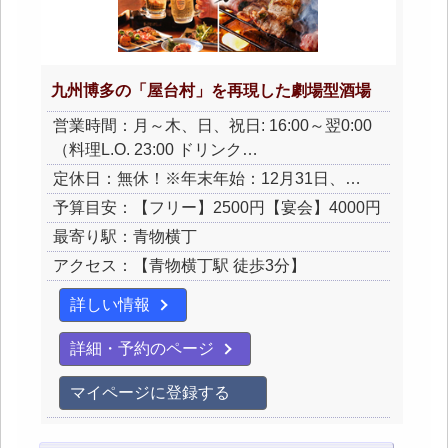
九州博多の「屋台村」を再現した劇場型酒場
営業時間：月～木、日、祝日: 16:00～翌0:00
（料理L.O. 23:00 ドリンク…
定休日：無休！※年末年始：12月31日、…
予算目安：【フリー】2500円【宴会】4000円
最寄り駅：青物横丁
アクセス：【青物横丁駅 徒歩3分】
詳しい情報
詳細・予約のページ
マイページに登録する