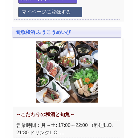
マイページに登録する
旬魚和酒 ふうこうめいび
～こだわりの和酒と旬魚～
営業時間：月～土: 17:00～22:00 （料理L.O.
21:30 ドリンクL.O. …