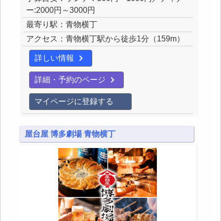
ー:2000円～3000円
最寄り駅：青物横丁
アクセス：青物横丁駅から徒歩1分（159m）
詳しい情報
詳細・予約のページ
マイページに登録する
屋台屋 博多劇場 青物横丁