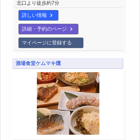
北口より徒歩約7分
詳しい情報
詳細・予約のページ
マイページに登録する
酒場食堂ケムマキ燻