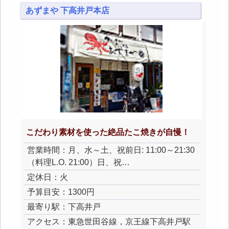
あずまや 下高井戸本店
こだわり素材を使った絶品たこ焼きが自慢！
営業時間：月、水～土、祝前日: 11:00～21:30
（料理L.O. 21:00）日、祝…
定休日：火
予算目安：1300円
最寄り駅：下高井戸
アクセス：東急世田谷線，京王線下高井戸駅