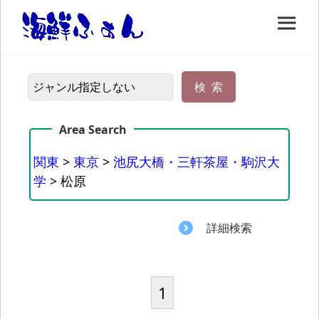
関東
>
東京
>
池尻大橋・三軒茶屋・駒沢大
学
> 松原
詳細検索
1