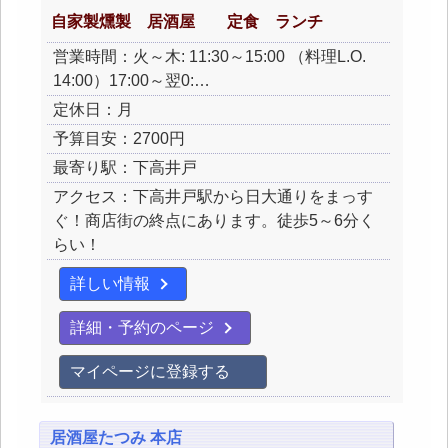
自家製燻製 居酒屋 定食 ランチ
営業時間：火～木: 11:30～15:00 （料理L.O.
14:00）17:00～翌0:…
定休日：月
予算目安：2700円
最寄り駅：下高井戸
アクセス：下高井戸駅から日大通りをまっす
ぐ！商店街の終点にあります。徒歩5～6分く
らい！
詳しい情報
詳細・予約のページ
マイページに登録する
居酒屋たつみ 本店