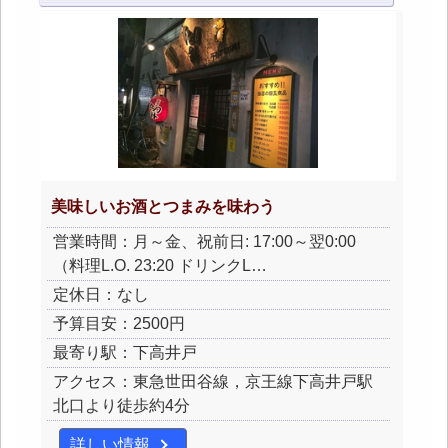
美味しいお酒とつまみを味わう
営業時間：月～金、祝前日: 17:00～翌0:00
（料理L.O. 23:20 ドリンクL…
定休日：なし
予算目安：2500円
最寄り駅：下高井戸
アクセス：東急世田谷線，京王線下高井戸駅
北口より徒歩約4分
詳しい情報