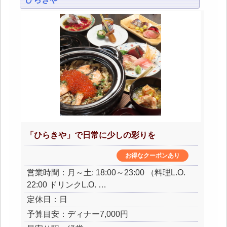
「ひらきや」で日常に少しの彩りを
お得なクーポンあり
営業時間：月～土: 18:00～23:00 （料理L.O.
22:00 ドリンクL.O. …
定休日：日
予算目安：ディナー7,000円