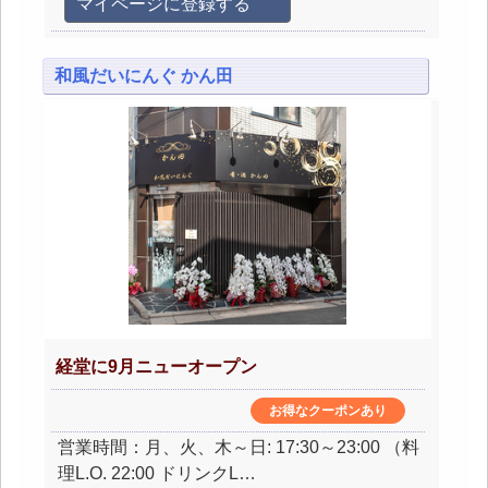
マイページに登録する
和風だいにんぐ かん田
経堂に9月ニューオープン
お得なクーポンあり
営業時間：月、火、木～日: 17:30～23:00 （料
理L.O. 22:00 ドリンクL…