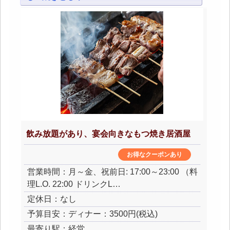
飲み放題があり、宴会向きなもつ焼き居酒屋
お得なクーポンあり
営業時間：月～金、祝前日: 17:00～23:00 （料
理L.O. 22:00 ドリンクL…
定休日：なし
予算目安：ディナー：3500円(税込)
最寄り駅：経堂