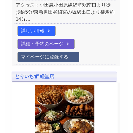
アクセス：小田急小田原線経堂駅南口より徒
歩約5分/東急世田谷線宮の坂駅出口より徒歩約
14分…
詳しい情報
詳細・予約のページ
マイページに登録する
とりいちず 経堂店