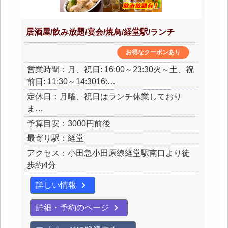
居酒屋/飲み放題/宴会/焼鳥/経堂駅/ランチ
お得なクーポンあり
営業時間：月、祝日: 16:00～23:30火～土、祝
前日: 11:30～14:3016:…
定休日：月曜、祝日はランチ休業しており
ま…
予算目安：3000円前後
最寄り駅：経堂
アクセス：小田急小田原線経堂駅南口より徒
歩約4分
詳しい情報
詳細・予約のページ