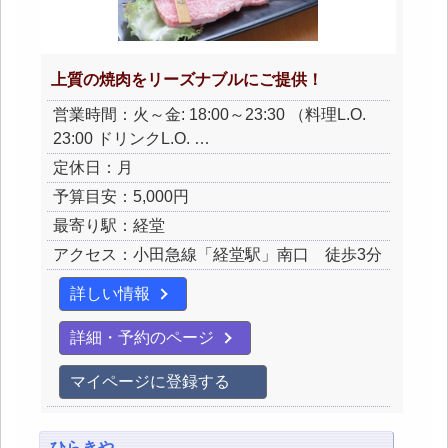
上質の焼肉をリーズナブルにご提供！
営業時間：火～金: 18:00～23:30 （料理L.O.
23:00 ドリンクL.O. …
定休日：月
予算目安：5,000円
最寄り駅：経堂
アクセス：小田急線「経堂駅」南口 徒歩3分
詳しい情報
詳細・予約のページ
マイページに登録する
ひらきや