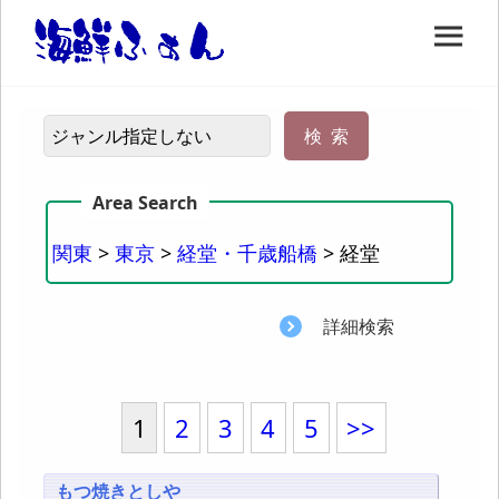
関東
>
東京
>
経堂・千歳船橋
> 経堂
詳細検索
1
2
3
4
5
>>
もつ焼きとしや