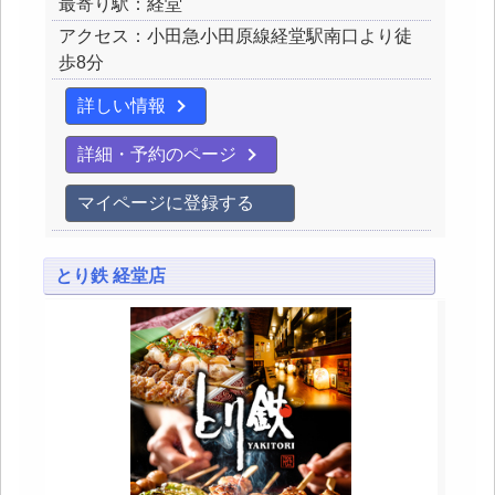
最寄り駅：経堂
アクセス：小田急小田原線経堂駅南口より徒
歩8分
詳しい情報
詳細・予約のページ
マイページに登録する
とり鉄 経堂店