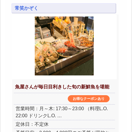
常笑かぞく
魚屋さんが毎日目利きした旬の新鮮魚を堪能
お得なクーポンあり
営業時間：月～木: 17:30～23:00 （料理L.O.
22:00 ドリンクL.O. …
定休日：不定休