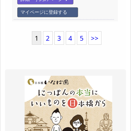
マイページに登録する
1
2
3
4
5
>>