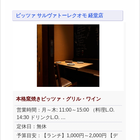
ピッツァ サルヴァトーレクオモ 経堂店
本格窯焼きピッツァ・グリル・ワイン
営業時間：月～木: 11:00～15:00 （料理L.O.
14:30 ドリンクL.O. …
定休日：無休
予算目安：【ランチ】1,000円～2,000円 【デ