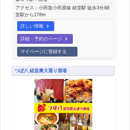
アクセス：小田急小田原線 経堂駅 徒歩3分/経
堂駅から178m
詳しい情報
詳細・予約のページ
マイページに登録する
つぼ八 経堂農大通り酒場