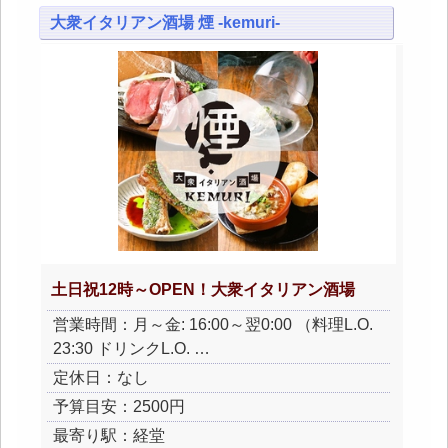
大衆イタリアン酒場 煙 -kemuri-
土日祝12時～OPEN！大衆イタリアン酒場
営業時間：月～金: 16:00～翌0:00 （料理L.O.
23:30 ドリンクL.O. …
定休日：なし
予算目安：2500円
最寄り駅：経堂