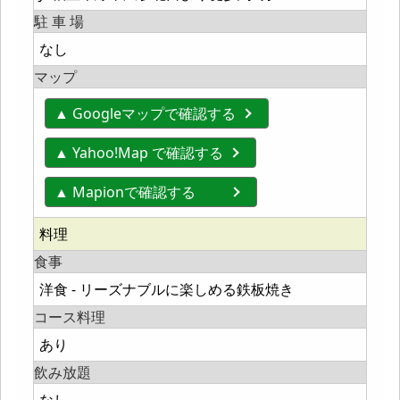
駐 車 場
なし
マップ
▲ Googleマップで確認する
▲ Yahoo!Map で確認する
▲ Mapionで確認する
料理
食事
洋食 - リーズナブルに楽しめる鉄板焼き
コース料理
あり
飲み放題