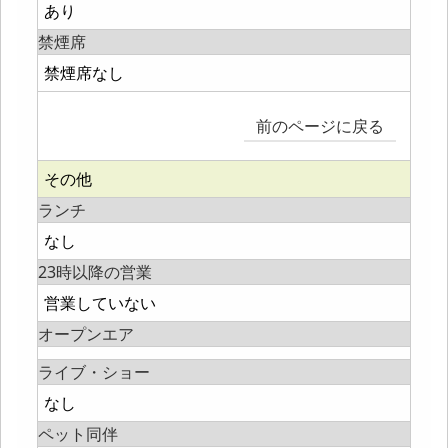
あり
禁煙席
禁煙席なし
前のページに戻る
その他
ランチ
なし
23時以降の営業
営業していない
オープンエア
ライブ・ショー
なし
ペット同伴