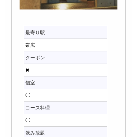
最寄り駅
帯広
クーポン
✖
個室
◯
コース料理
◯
飲み放題