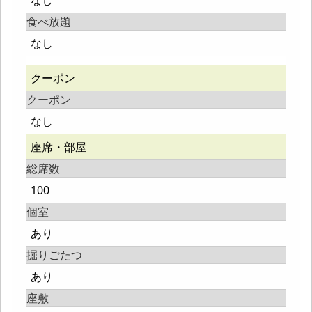
なし
食べ放題
なし
クーポン
クーポン
なし
座席・部屋
総席数
100
個室
あり
掘りごたつ
あり
座敷