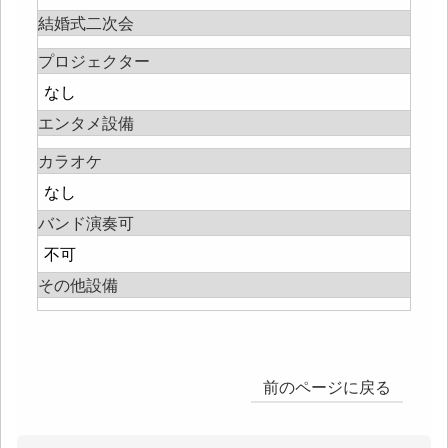
結婚式二次会
プロジェクター
なし
エンタメ設備
カラオケ
なし
バンド演奏可
不可
その他設備
前のページに戻る