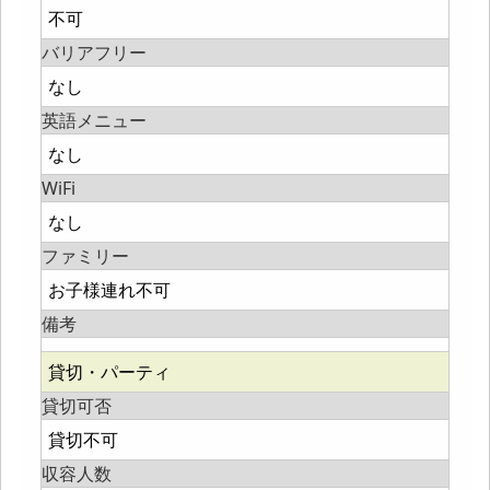
不可
バリアフリー
なし
英語メニュー
なし
WiFi
なし
ファミリー
お子様連れ不可
備考
貸切・パーティ
貸切可否
貸切不可
収容人数