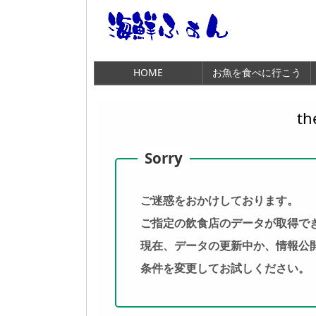
HOME
お魚を食べに行こう
th
ご迷惑をおかけしております。
ご指定の飲食店のデータが取得で
現在、データの更新中か、情報公
条件を変更してお試しください。