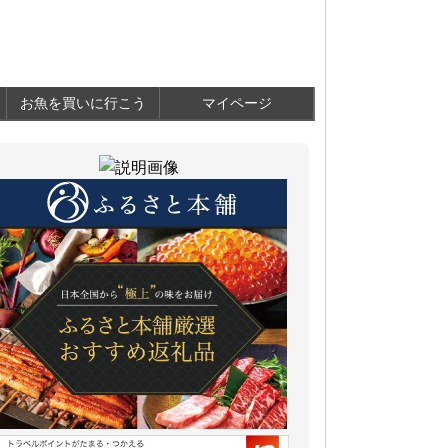
お魚を買いに行こう
マイページ