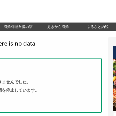
海鮮料理自慢の宿
えきから海鮮
ふるさと納税
ere is no data
きませんでした。
開を停止しています。