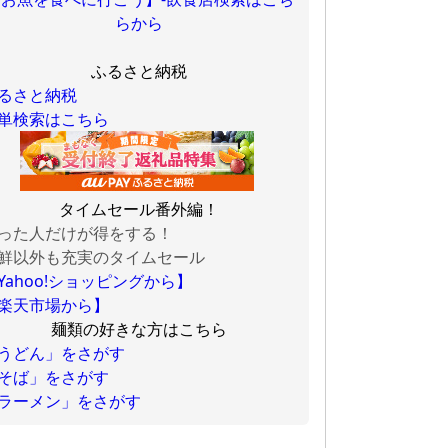
らから
ふるさと納税
るさと納税
単検索はこちら
タイムセール番外編！
った人だけが得をする！
鮮以外も充実のタイムセール
Yahoo!ショッピングから】
楽天市場から】
麺類の好きな方はこちら
うどん」をさがす
そば」をさがす
ラーメン」をさがす