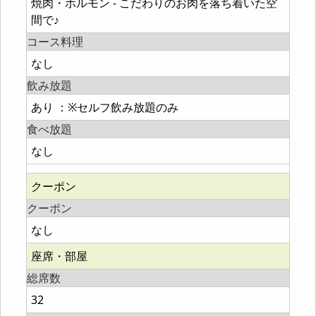
焼肉・ホルモン - こだわりのお肉を落ち着いた空
間で♪
コース料理
なし
飲み放題
あり ：※セルフ飲み放題のみ
食べ放題
なし
クーポン
クーポン
なし
座席・部屋
総席数
32