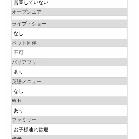
営業していない
オープンエア
ライブ・ショー
なし
ペット同伴
不可
バリアフリー
あり
英語メニュー
なし
WiFi
あり
ファミリー
お子様連れ歓迎