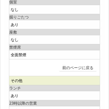
個室
なし
掘りごたつ
あり
座敷
なし
禁煙席
全面禁煙
前のページに戻る
その他
ランチ
あり
23時以降の営業