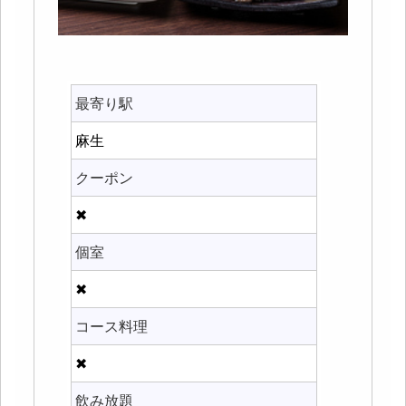
最寄り駅
麻生
クーポン
✖
個室
✖
コース料理
✖
飲み放題