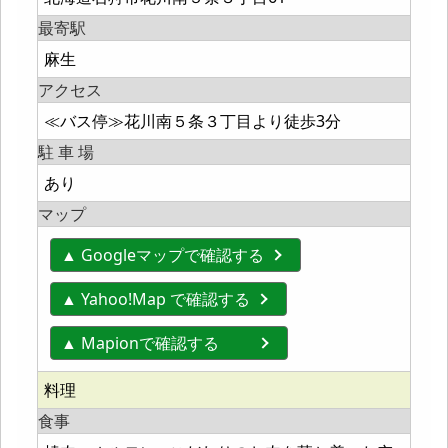
最寄駅
麻生
アクセス
≪バス停≫花川南５条３丁目より徒歩3分
駐 車 場
あり
マップ
▲ Googleマップで確認する
▲ Yahoo!Map で確認する
▲ Mapionで確認する
料理
食事